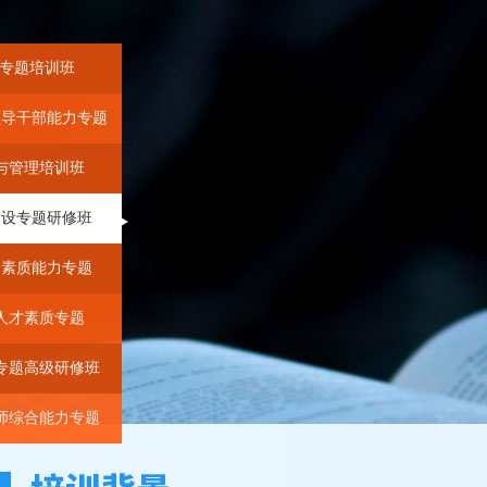
”专题培训班
领导干部能力专题
与管理培训班
建设专题研修班
合素质能力专题
人才素质专题
专题高级研修班
师综合能力专题