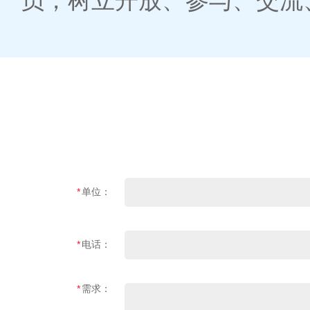
员，树立开放、参与、交流
*
单位：
*
电话：
*
需求：